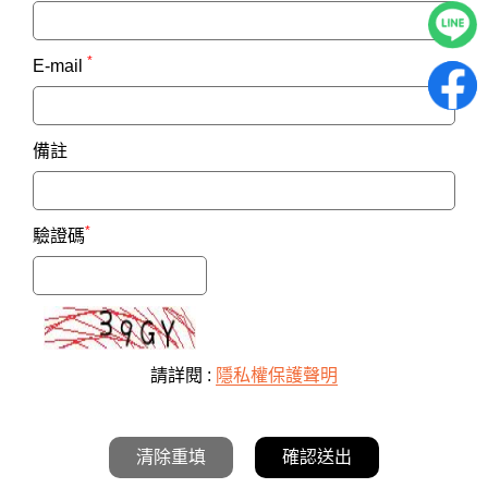
*
E-mail
備註
*
驗證碼
請詳閱 :
隱私權保護聲明
清除重填
確認送出