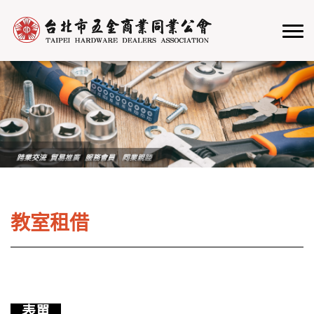
教室租借
表單