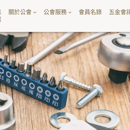
息
關於公會
公會服務
會員名錄
五金會
業