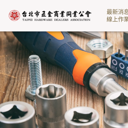
最新消
線上作