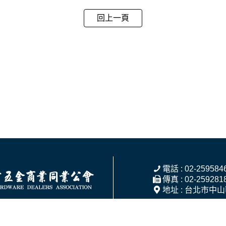
回上一頁
電話 : 02-259584
傳真 : 02-259281
地址 : 台北市中