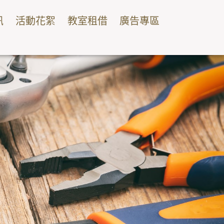
訊
活動花絮
教室租借
廣告專區