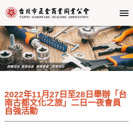
2022年11月27日至28日舉辦「台
南古都文化之旅」二日一夜會員
自強活動